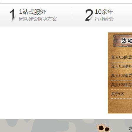
真人CS的
真人CS规
真人CS需
真人CS生
关于CS