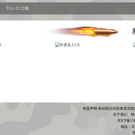
TLC-1J 土狼
免责声明:本站部分内容来源互联
关于我们
联系电
京
ICP备15
地址：北