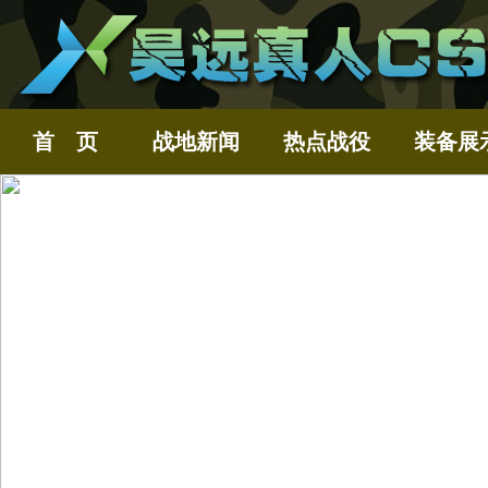
首 页
战地新闻
热点战役
装备展