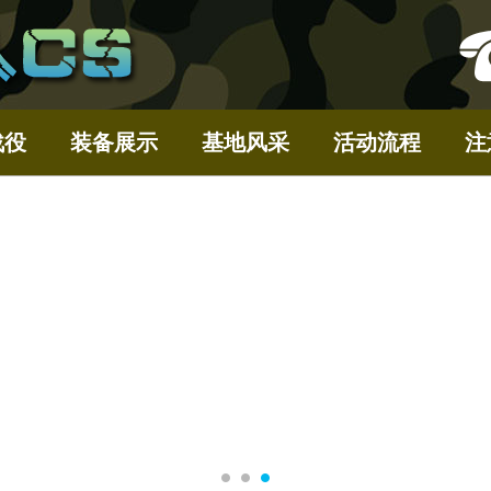
战役
装备展示
基地风采
活动流程
注