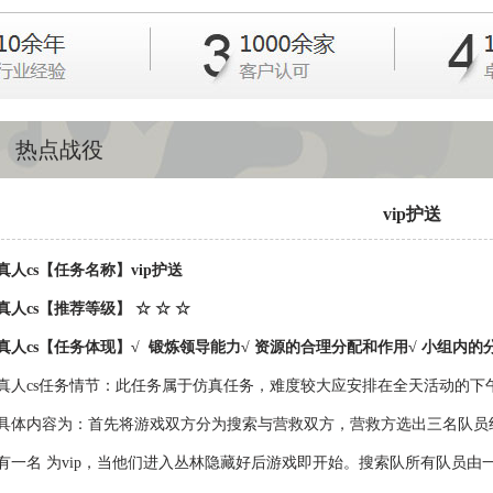
1
2
3
热点战役
vip护送
真人cs【任务名称】vip护送
真人cs【推荐等级】 ☆ ☆ ☆
真人cs【任务体现】√ 锻炼领导能力√ 资源的合理分配和作用√ 小组内的
真人cs任务情节：此任务属于仿真任务，难度较大应安排在全天活动的下
具体内容为：首先将游戏双方分为搜索与营救双方，营救方选出三名队员
有一名 为vip，当他们进入丛林隐藏好后游戏即开始。搜索队所有队员