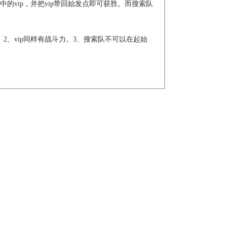
的vip，并把vip带回始发点即可获胜。而搜索队
2、vip同样有战斗力。3、搜索队不可以在起始