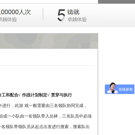
分工和配合√ 作战计划制定√ 贯穿与执行
午进行，此游 戏一般需要由三名领队协同完成，
组成一小队由一名领队带入丛林，三名队员中必须
由一名领队带领队员从起点出发进行搜索，搜索队出