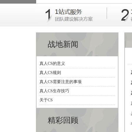
战地新闻
真人CS的意义
真人CS规则
真人CS需要注意的事项
真人CS生存技巧
关于CS
精彩回顾