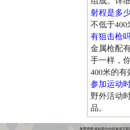
组成。详
射程是多
不低于40
有狙击枪
金属枪配
手一样，
400米的
参加运动
野外活动
品。
免责声明:本站部分内容来源互联