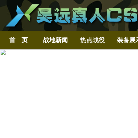
首 页
战地新闻
热点战役
装备展