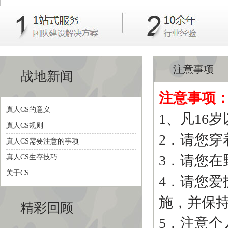
注意事项
战地新闻
注意事项
真人CS的意义
1、凡16
真人CS规则
2．请您
真人CS需要注意的事项
3．请您
真人CS生存技巧
关于CS
4．请您
施，并保
精彩回顾
5．注意