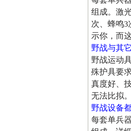
组成。激
次、蜂鸣3
示你，而
野战与其
野战运动
殊护具要
真度好、
无法比拟
野战设备
每套单兵