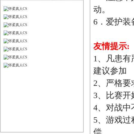
动。
6．爱护装
友情提示:
1、凡患
建议参加
2、严格
3、比赛
4、对战中
5、游戏
偿。