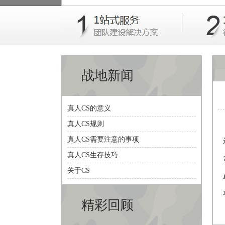
战地新闻
真人CS的意义
真人CS规则
真人CS需要注意的事项
真人CS生存技巧
关于CS
精彩回顾