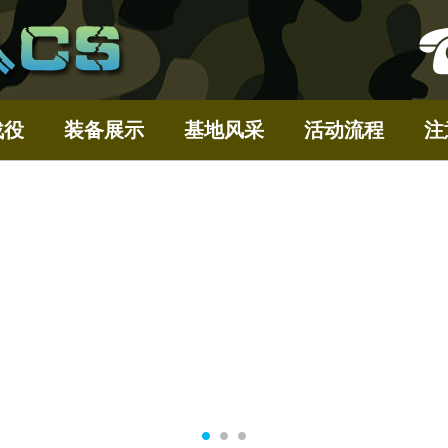
战役
装备展示
基地风采
活动流程
注