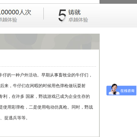
牛仔的一种户外活动。早期从事畜牧业的牛仔们，
。后来，牛仔们在闲暇的时候用色弹枪做玩耍射
专利，在许多 国家，野战游戏已成为企业生存的
是使用彩弹枪，二是使用电动仿真枪。同时，野战
要、捉逃兵等等。