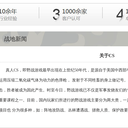
1
2
3
战地新闻
关于CS
真人CS，即野战游戏最早出现在上世纪50年代，是源自于美国中西部
运用压缩二氧化碳气体为动力的色弹枪， 发射于不同牲畜的身上做记号
击，胜者被成为因此产生。时至今日，野战游戏已不仅是军事发烧友们的
重要课程之一。目前，国内玩家们所进行的野战游戏主要分为两大类，一
项目也 分为很多种，如：阵地攻防战、丛林遭遇战、拯救人质、保护政