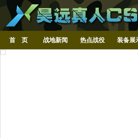
首 页
战地新闻
热点战役
装备展