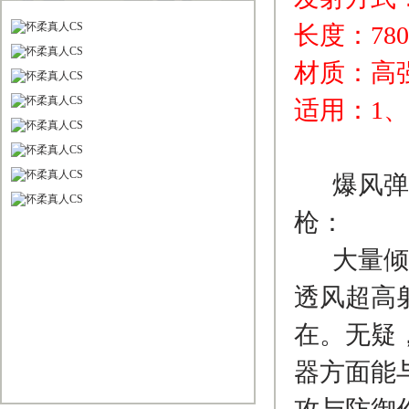
长度：78
材质：高
适用：1、
爆风弹雨
枪：
大量倾泄
透风超高
在。无疑
器方面能