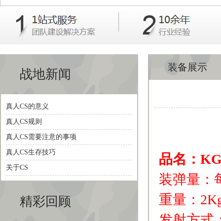
装备展示
战地新闻
真人CS的意义
真人CS规则
真人CS需要注意的事项
真人CS生存技巧
品名：KG
关于CS
装弹量：每
重量：2K
精彩回顾
发射方式