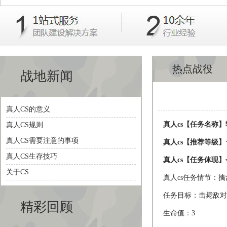
热点战役
战地新闻
真人CS的意义
真人cs【任务名称】
真人CS规则
真人CS需要注意的事项
真人cs【推荐等级】☆
真人CS生存技巧
真人cs【任务体现】
关于CS
真人cs任务情节：
任务目标：击毙敌对
精彩回顾
生命值：3