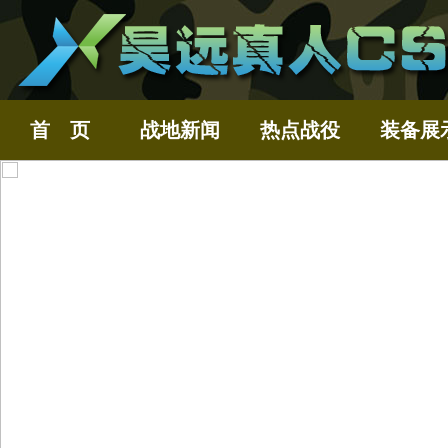
首 页
战地新闻
热点战役
装备展