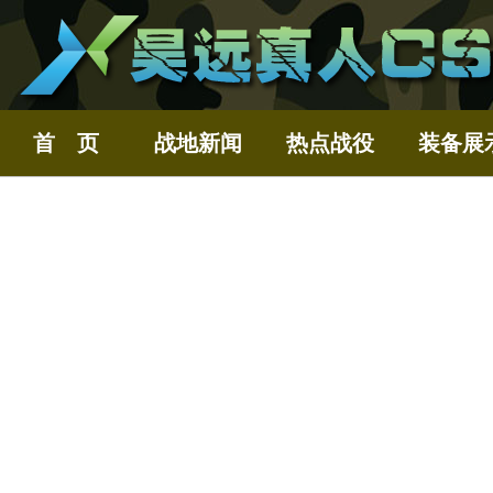
首 页
战地新闻
热点战役
装备展