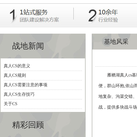
基地风采
战地新闻
真人CS的意义
雁栖湖真人cs基地
真人CS规则
真人CS需要注意的事项
便，群山环抱,依山
真人CS生存技巧
地复杂、沟渠交错、
关于CS
战，提供多块战斗场
精彩回顾