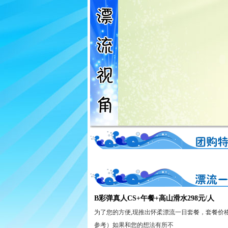
B彩弹真人CS+午餐+高山滑水298元/人
为了您的方便,现推出怀柔漂流一日套餐，套餐价
参考）如果和您的想法有所不