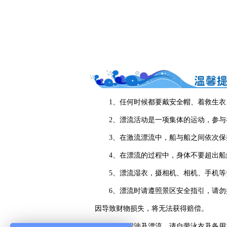
1、任何时候都要戴安全帽、着救生衣
2、漂流活动是一项集体的运动，参
3、在激流漂流中，船与船之间依次
4、在漂流的过程中，身体不要超出
5、漂流湿衣，摄相机、相机、手机
6、漂流时请遵照景区安全指引，请
因导致财物损失，将无法获得赔偿。
7、行程涉及漂流，请自带泳衣及备用