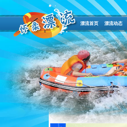
漂流首页
漂流动态