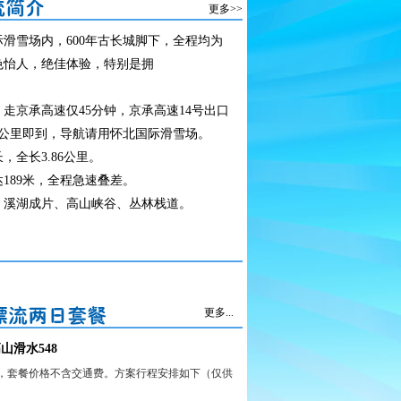
更多>>
滑雪场内，600年古长城脚下，全程均为
色怡人，绝佳体验，特别是拥
走京承高速仅45分钟，京承高速14号出口
4公里即到，导航请用怀北国际滑雪场。
全长3.86公里。
189米，全程急速叠差。
、溪湖成片、高山峡谷、丛林栈道。
更多...
山滑水548
餐，套餐价格不含交通费。方案行程安排如下（仅供