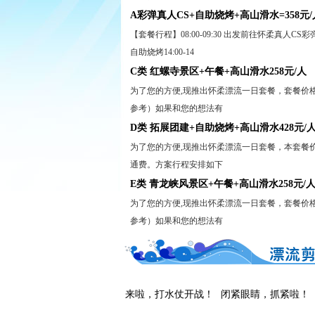
A彩弹真人CS+自助烧烤+高山滑水=358元/
【套餐行程】08:00-09:30 出发前往怀柔真人CS彩弹射击场
自助烧烤14:00-14
C类 红螺寺景区+午餐+高山滑水258元/人
为了您的方便,现推出怀柔漂流一日套餐，套餐价
参考）如果和您的想法有
D类 拓展团建+自助烧烤+高山滑水428元/
为了您的方便,现推出怀柔漂流一日套餐，本套餐
通费。方案行程安排如下
E类 青龙峡风景区+午餐+高山滑水258元/
为了您的方便,现推出怀柔漂流一日套餐，套餐价
参考）如果和您的想法有
漫天的水花乱飞！
我们来啦，打水仗开战！
闭紧眼睛，抓紧啦！