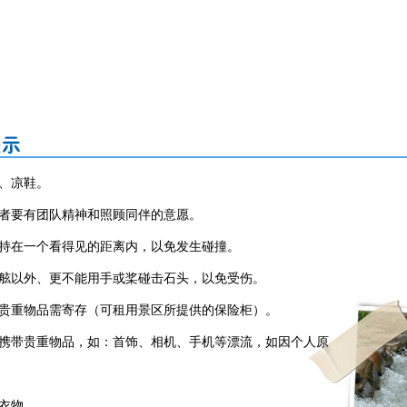
、凉鞋。
与者要有团队精神和照顾同伴的意愿。
保持在一个看得见的距离内，以免发生碰撞。
船舷以外、更不能用手或桨碰击石头，以免受伤。
等贵重物品需寄存（可租用景区所提供的保险柜）。
勿携带贵重物品，如：首饰、相机、手机等漂流，如因个人原
衣物。