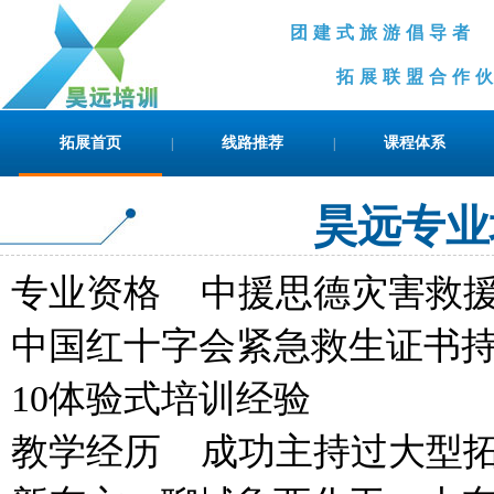
团建式旅游倡导
拓展联盟合作伙伴
拓展首页
线路推荐
课程体系
|
|
昊远专业
专业资格 中援思德灾害救
中国红十字会紧急救生证书
10体验式培训经验
教学经历 成功主持过大型