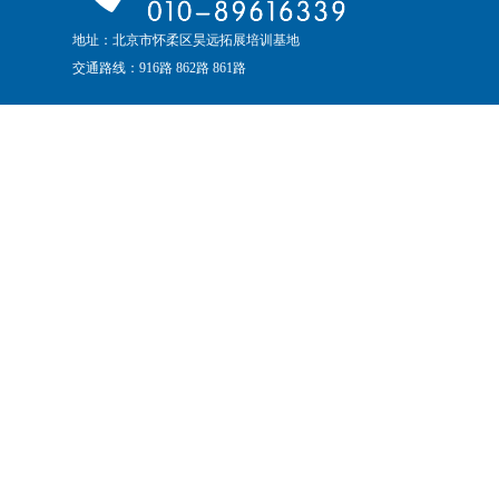
地址：北京市怀柔区昊远拓展培训基地
交通路线：916路 862路 861路