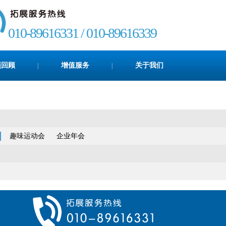
010-89616331 / 010-89616339
频回顾
增值服务
关于我们
|
|
趣味运动会
企业年会