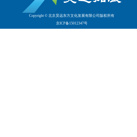
Copyright © 北京昊远东方文化发展有限公司版权所有
京
ICP备15012347号