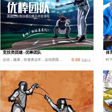
竞技类团建--优棒团队
体
0.00
运动，健康，恰逢奥运年，运动类团建热度很高
元起/人