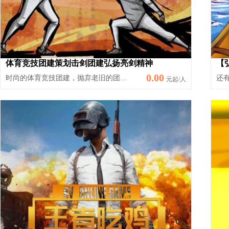
体育竞技团建策划击剑团建弘扬亮剑精神
【
0.00
时尚的体育竞技团建，抛弃老旧的团建模式
还
元起/人