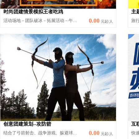
时尚团建情景模拟王者吃鸡
主
0.00
活动场地－团队破冰－拓展活动－午餐休息－活动总结－乘车往返
旅
元起/人
创意团建策划--攻防箭
互
0.00
结合了弓箭射击、战争游戏、躲避球、团队合作等多种元素。
快
元起/人